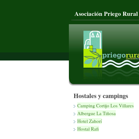
Asociación Priego Rural
Hostales y campings
Camping Cortijo Los Villares
Albergue La Tiñosa
Hotel Zahorí
Hostal Rafi