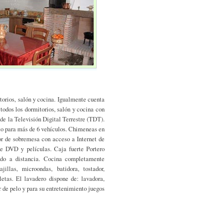
torios, salón y cocina. Igualmente cuenta
 todos los dormitorios, salón y cocina con
 de la Televisión Digital Terrestre (TDT).
nto para más de 6 vehículos. Chimeneas en
or de sobremesa con acceso a Internet de
de DVD y películas. Caja fuerte Portero
ndo a distancia. Cocina completamente
jillas, microondas, batidora, tostador,
letas. El lavadero dispone de: lavadora,
 de pelo y para su entretenimiento juegos