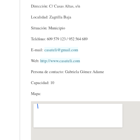
Dirección: C/ Casas Altas, s/n
Localidad: Zagrilla Baja
Situación: Municipio
Teléfono: 609 579 123 / 952 564 689
E-mail:
casateli@gmail.com
Web:
http://www.casateli.com
Persona de contacto: Gabriela Gómez Adame
Capacidad: 10
Mapa: