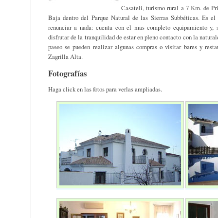
Casateli, turismo rural a 7 Km. de Pr
Baja dentro del Parque Natural de las Sierras Subbéticas. Es el 
renunciar a nada: cuenta con el mas completo equipamiento y, si
disfrutar de la tranquilidad de estar en pleno contacto con la natura
paseo se pueden realizar algunas compras o visitar bares y rest
Zagrilla Alta.
Fotografías
Haga click en las fotos para verlas ampliadas.